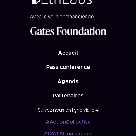
Accueil
Pass conférence
Agenda
Partenaires
Suivez nous en ligne via le #
#ActionCollective
#OWLAConference