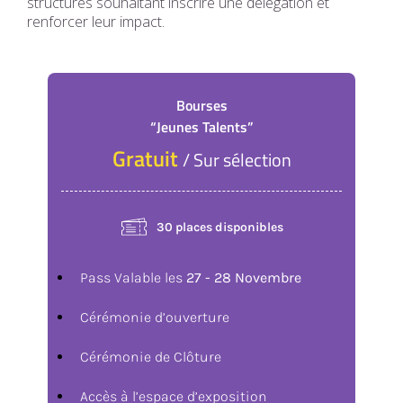
structures souhaitant inscrire une délégation et
renforcer leur impact.
Bourses
“Jeunes Talents”
Gratuit
/ Sur sélection
30 places disponibles
Pass Valable les
27 - 28 Novembre
Cérémonie d’ouverture
Cérémonie de Clôture
Accès à l’espace d’exposition