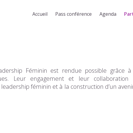
Accueil
Pass conférence
Agenda
Par
adership Féminin est rendue possible grâce à
iques. Leur engagement et leur collaboratio
eadership féminin et à la construction d’un avenir