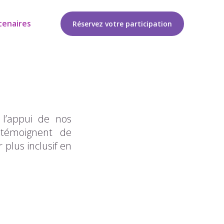
tenaires
Réservez votre participation
 l’appui de nos
n témoignent de
 plus inclusif en